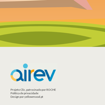
Projeto Clic, patrocinado por ROCHE
Política de privacidade
Design por yellowmood.pt