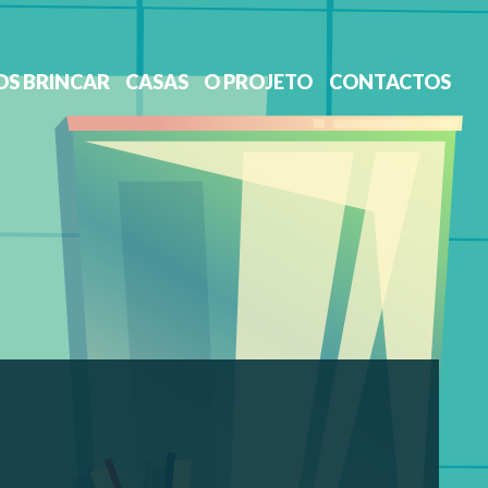
S BRINCAR
CASAS
O PROJETO
CONTACTOS